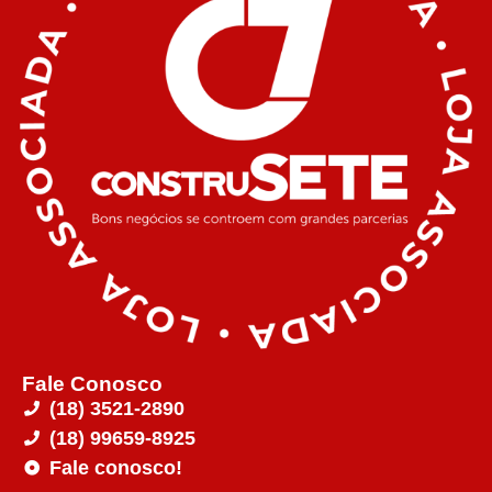
Fale Conosco
(18) 3521-2890
(18) 99659-8925
Fale conosco!