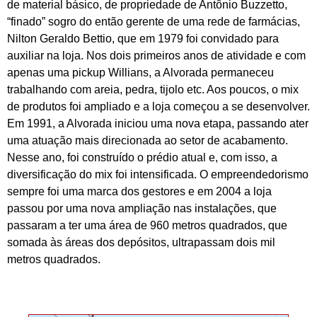
de material básico, de propriedade de Antônio Buzzetto,
“finado” sogro do então gerente de uma rede de farmácias,
Nilton Geraldo Bettio, que em 1979 foi convidado para
auxiliar na loja. Nos dois primeiros anos de atividade e com
apenas uma pickup Willians, a Alvorada permaneceu
trabalhando com areia, pedra, tijolo etc. Aos poucos, o mix
de produtos foi ampliado e a loja começou a se desenvolver.
Em 1991, a Alvorada iniciou uma nova etapa, passando ater
uma atuação mais direcionada ao setor de acabamento.
Nesse ano, foi construído o prédio atual e, com isso, a
diversificação do mix foi intensificada.
O empreendedorismo
sempre foi uma marca dos gestores e em 2004 a loja
passou por uma nova ampliação nas instalações, que
passaram a ter uma área de 960 metros quadrados, que
somada às áreas dos depósitos, ultrapassam dois mil
metros quadrados.