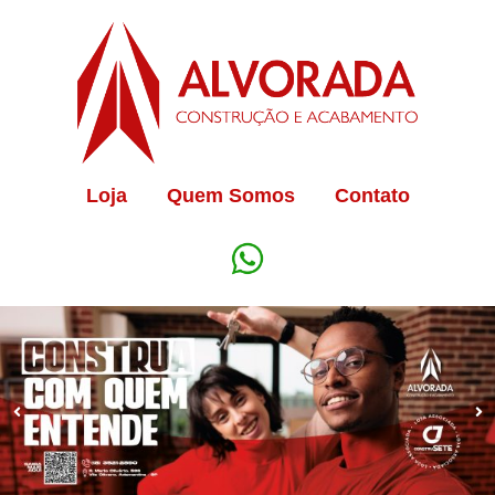
Loja
Quem Somos
Contato