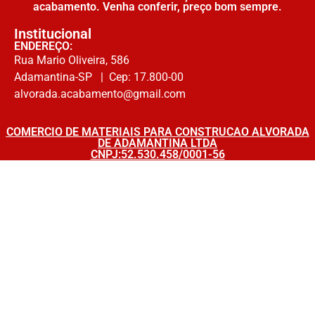
acabamento. Venha conferir, preço bom sempre.
Institucional
ENDEREÇO:
Rua Mario Oliveira, 586
Adamantina-SP | Cep: 17.800-00
alvorada.acabamento@gmail.com
COMERCIO DE MATERIAIS PARA CONSTRUCAO ALVORADA
DE ADAMANTINA LTDA
CNPJ:52.530.458/0001-56